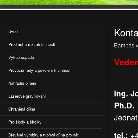
Konta
Úvod
Bambas
Předmět a rozsah činnosti
Výkup odpadů
Veden
Provozní řády a povolení k činnosti
Náhradní plnění
Ing. J
Laserové gravírování
Ph.D.
Chráněná dílna
J
Pro školy a školky
+4
tel.:
Dřevěné výrobky a tvořivá dílna pro děti