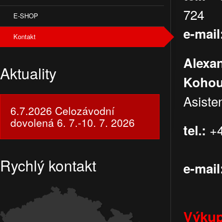
E-SHOP
e-mail
Kontakt
Alexa
Aktuality
Kohou
A
6.7.2026 Celozávodní
dovolená 6. 7.-10. 7. 2026
tel.:
Rychlý kontakt
e-mail
Výkup