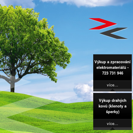
Výkup a zpracování
elektromateriálů -
723 731 946
více…
Výkup drahých
kovů (klenoty a
šperky)
více…