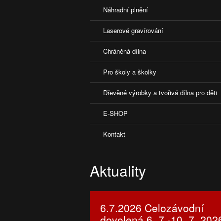
Náhradní plnění
Laserové gravírování
Chráněná dílna
Pro školy a školky
Dřevěné výrobky a tvořivá dílna pro děti
E-SHOP
Kontakt
Aktuality
6.7.2026 Celozávodní
dovolená 6. 7.-10. 7. 202